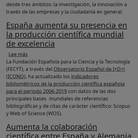
desde tres ámbitos: la investigación, la innovación a
través de las empresas y la ciudadanía en general.
España aumenta su presencia en
la producción científica mundial
de excelencia
sobre España aumenta su presencia en la produ
Lee más
La Fundación Española para la Ciencia y la Tecnología
(FECYT), a través del
Observatorio Español de I+D+i
(ICONO)
, ha actualizado los
indicadores
bibliométricos de la producción científica española
para el periodo 2006-2019
con datos de las dos
principales bases mundiales de referencias
bibliográficas y de citas de carácter científico: Scopus
y Web of Science (WOS).
Aumenta la colaboración
científica entre España y Alemania