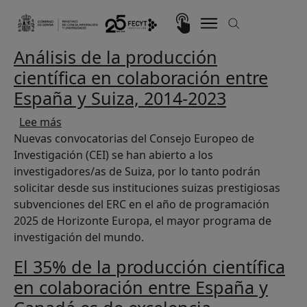
Pasar al contenido principal
Imagen
Análisis de la producción
científica en colaboración entre
España y Suiza, 2014-2023
sobre Análisis de la producción científica en c
Lee más
Nuevas convocatorias del Consejo Europeo de
Investigación (CEI) se han abierto a los
investigadores/as de Suiza, por lo tanto podrán
solicitar desde sus instituciones suizas prestigiosas
subvenciones del ERC en el año de programación
2025 de Horizonte Europa, el mayor programa de
investigación del mundo.
El 35% de la producción científica
en colaboración entre España y