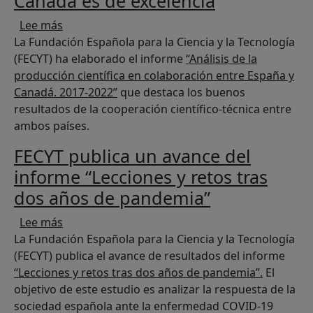
Canadá es de excelencia
sobre El 35% de la producción científica en co
Lee más
La Fundación Española para la Ciencia y la Tecnología
(FECYT) ha elaborado el informe
“Análisis de la
producción científica en colaboración entre España y
Canadá. 2017-2022”
que destaca los buenos
resultados de la cooperación científico-técnica entre
ambos países.
FECYT publica un avance del
informe “Lecciones y retos tras
dos años de pandemia”
sobre FECYT publica un avance del informe “Le
Lee más
La Fundación Española para la Ciencia y la Tecnología
(FECYT) publica el avance de resultados del informe
“Lecciones y retos tras dos años de pandemia”.
El
objetivo de este estudio es analizar la respuesta de la
sociedad española ante la enfermedad COVID-19