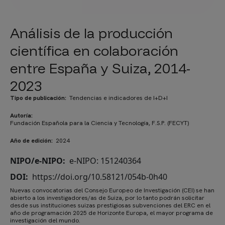
Análisis de la producción
científica en colaboración
entre España y Suiza, 2014-
2023
Tipo de publicación
Tendencias e indicadores de I+D+I
Autoría
Fundación Española para la Ciencia y Tecnología, F.S.P. (FECYT)
Año de edición
2024
NIPO/e-NIPO
e-NIPO: 151240364
DOI
https://doi.org/10.58121/054b-0h40
Nuevas convocatorias del Consejo Europeo de Investigación (CEI) se han
abierto a los investigadores/as de Suiza, por lo tanto podrán solicitar
desde sus instituciones suizas prestigiosas subvenciones del ERC en el
año de programación 2025 de Horizonte Europa, el mayor programa de
investigación del mundo.