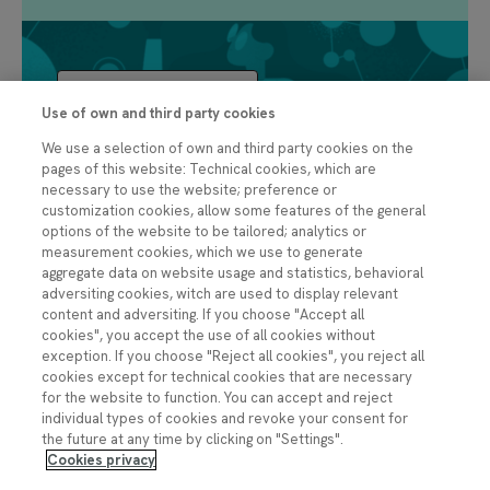
Ver proyectos
Use of own and third party cookies
We use a selection of own and third party cookies on the
pages of this website: Technical cookies, which are
necessary to use the website; preference or
customization cookies, allow some features of the general
options of the website to be tailored; analytics or
Museo Nacional de Ciencia y Tecnología
measurement cookies, which we use to generate
aggregate data on website usage and statistics, behavioral
adversiting cookies, witch are used to display relevant
content and adversiting. If you choose "Accept all
cookies", you accept the use of all cookies without
exception. If you choose "Reject all cookies", you reject all
cookies except for technical cookies that are necessary
for the website to function. You can accept and reject
Ver proyectos
individual types of cookies and revoke your consent for
the future at any time by clicking on "Settings".
Cookies privacy