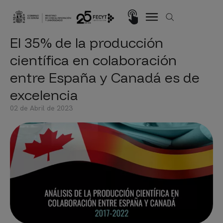
Pasar al contenido principal
Imagen
El 35% de la producción
científica en colaboración
entre España y Canadá es de
excelencia
02 de Abril de 2023