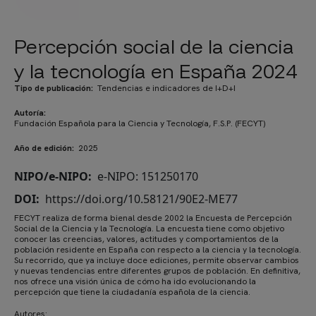
Percepción social de la ciencia
y la tecnología en España 2024
Tipo de publicación
Tendencias e indicadores de I+D+I
Autoría
Fundación Española para la Ciencia y Tecnología, F.S.P. (FECYT)
Año de edición
2025
NIPO/e-NIPO
e-NIPO: 151250170
DOI
https://doi.org/10.58121/90E2-ME77
FECYT realiza de forma bienal desde 2002 la Encuesta de Percepción
Social de la Ciencia y la Tecnología. La encuesta tiene como objetivo
conocer las creencias, valores, actitudes y comportamientos de la
población residente en España con respecto a la ciencia y la tecnología.
Su recorrido, que ya incluye doce ediciones, permite observar cambios
y nuevas tendencias entre diferentes grupos de población. En definitiva,
nos ofrece una visión única de cómo ha ido evolucionando la
percepción que tiene la ciudadanía española de la ciencia.
Autores: