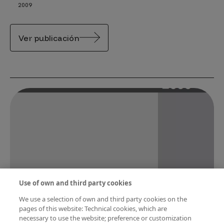
2009
Ver publicación
Use of own and third party cookies
We use a selection of own and third party cookies on the
pages of this website: Technical cookies, which are
Percepción Social de la Ciencia y la
necessary to use the website; preference or customization