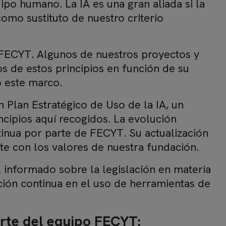
po humano. La IA es una gran aliada si la
mo sustituto de nuestro criterio
n FECYT. Algunos de nuestros proyectos y
s de estos principios en función de su
o este marco.
 Plan Estratégico de Uso de la IA, un
cipios aquí recogidos. La evolución
tinua por parte de FECYT. Su actualización
te con los valores de nuestra fundación.
informado sobre la legislación en materia
mación continua en el uso de herramientas de
arte del equipo FECYT: