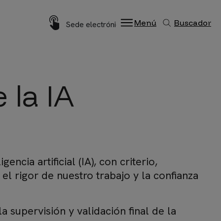
Imagen
Menú
Buscador
Sede electrónica
 la IA
cia artificial (IA), con criterio,
el rigor de nuestro trabajo y la confianza
 supervisión y validación final de la