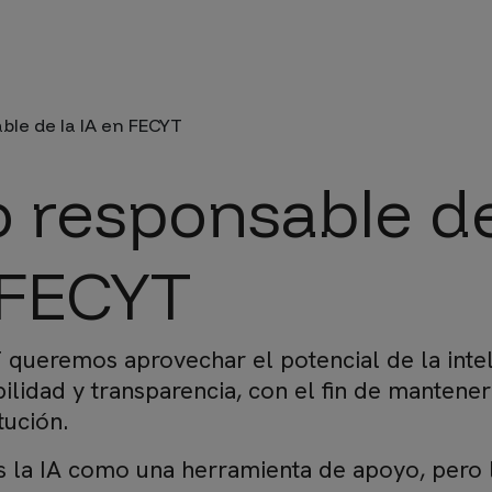
da a la navegación
ble de la IA en FECYT
 responsable de
 FECYT
ueremos aprovechar el potencial de la inteligen
ilidad y transparencia, con el fin de mantener 
itución.
s la IA como una herramienta de apoyo, pero la