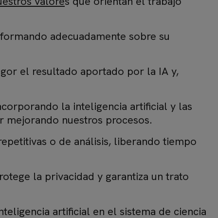
uestros valore
s que orientan el trabajo
 informando adecuadamente sobre su
or el resultado aportado por la IA y,
orporando la inteligencia artificial y las
ir mejorando nuestros procesos.
epetitivas o de análisis, liberando tiempo
rotege la privacidad y garantiza un trato
teligencia artificial en el sistema de ciencia