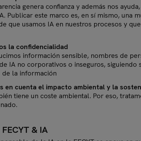
arencia genera confianza y además nos ayuda,
IA. Publicar este marco es, en sí mismo, una 
de que usamos IA en nuestros procesos y qu
s la confidencialidad
ucimos información sensible, nombres de per
de IA no corporativos o inseguros, siguiendo 
 de la información
 en cuenta el impacto ambiental y la sosten
bién tiene un coste ambiental. Por eso, trata
onado.
s FECYT & IA