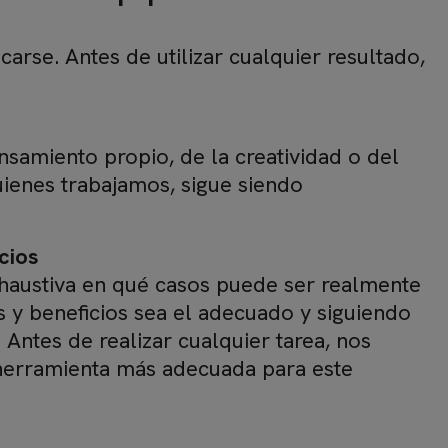
rse. Antes de utilizar cualquier resultado,
amiento propio, de la creatividad o del
uienes trabajamos, sigue siendo
cios
xhaustiva en qué casos puede ser realmente
os y beneficios sea el adecuado y siguiendo
 Antes de realizar cualquier tarea, nos
a herramienta más adecuada para este