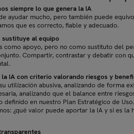
os siempre lo que genera la IA
de ayudar mucho, pero también puede equivoca
os que es correcto, fiable y adecuado.
o sustituye al equipo
 como apoyo, pero no como sustituto del pens
onjunto. Compartir, contrastar y debatir con q
tal.
la IA con criterio valorando riesgos y benefi
su utilización abusiva, analizando de forma e
cesaria, analizando que el balance entre riesg
o definido en nuestro Plan Estratégico de Uso.
os: ¿qué valor puede aportar la IA y si es l
transparentes