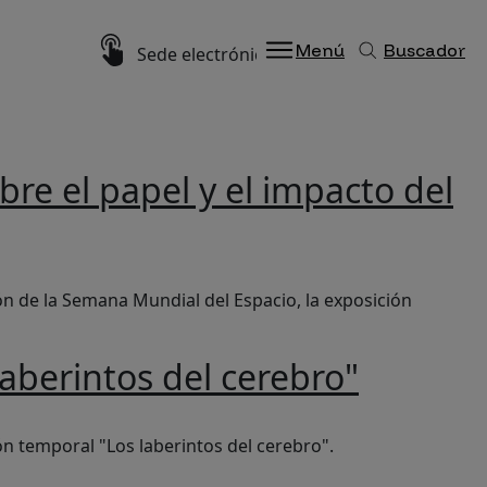
Imagen
Menú
Buscador
Sede electrónica
e el papel y el impacto del
nubes en la atmósfera marciana
 de la Semana Mundial del Espacio, la exposición
aberintos del cerebro"
ión temporal "Los laberintos del cerebro".