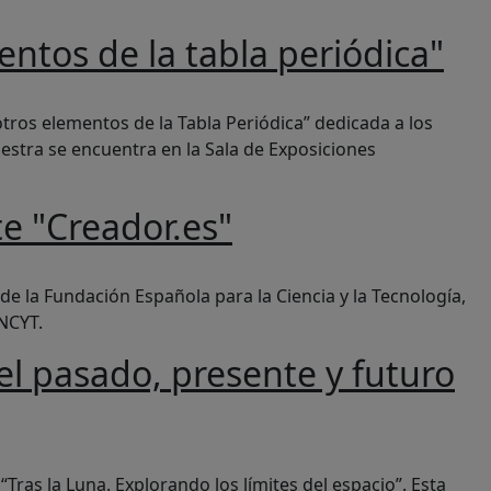
ntos de la tabla periódica"
tros elementos de la Tabla Periódica” dedicada a los
uestra se encuentra en la Sala de Exposiciones
e "Creador.es"
 la Fundación Española para la Ciencia y la Tecnología,
NCYT.
el pasado, presente y futuro
ción espacial
ras la Luna. Explorando los límites del espacio”. Esta