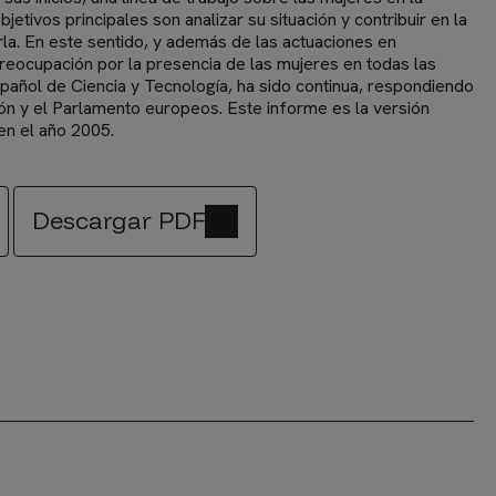
bjetivos principales son analizar su situación y contribuir en la
la. En este sentido, y además de las actuaciones en
 preocupación por la presencia de las mujeres en todas las
pañol de Ciencia y Tecnología, ha sido continua, respondiendo
ión y el Parlamento europeos. Este informe es la versión
 en el año 2005.
Descargar PDF