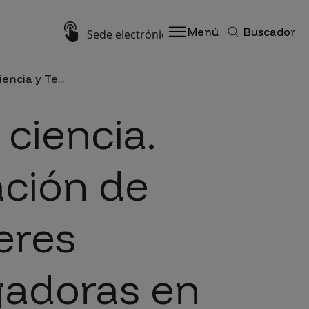
Imagen
Menú
Buscador
Sede electrónica
encia y Te...
 ciencia.
ación de
eres
gadoras en