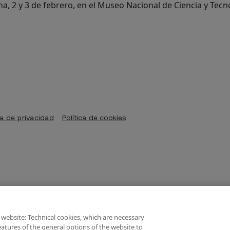
, 2 y 3 de febrero, en el Museo Nacional de Ciencia y Tec
ca de privacidad
Política de cookies
 website: Technical cookies, which are necessary
atures of the general options of the website to