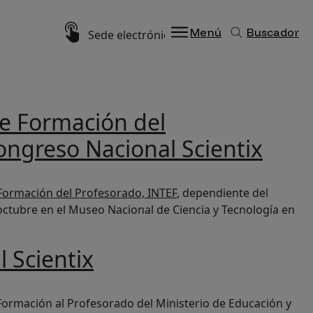
Imagen
Menú
Buscador
Sede electrónica
de Formación del
ongreso Nacional Scientix
centes de toda España en el III Congreso Nacional Scientix
 Formación del Profesorado, INTEF
, dependiente del
 octubre en el Museo Nacional de Ciencia y Tecnología en
l Scientix
e Formación al Profesorado del Ministerio de Educación y