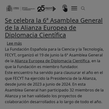
Pasar al contenido principal
Imagen
Se celebra la 6ª Asamblea General
de la Alianza Europea de
Diplomacia Científica
sobre Se celebra la 6ª Asamblea General de la A
Lee más
La Fundación Española para la Ciencia y la Tecnología,
FECYT, organizó el 19 de junio la 6ª Asamblea General
de la
Alianza Europea de Diplomacia Científica,
en la
que la Fundación es miembro fundador.
Este encuentro ha servido para clausurar el año en el
que FECYT ha ejercido la Presidencia de la Alianza,
desde junio de 2023 a junio de 2024. En esta
Asamblea General han participado 32 miembros de la
Alianza y se han validado los proyectos de
colaboración desarrollados a lo largo de todo el año.