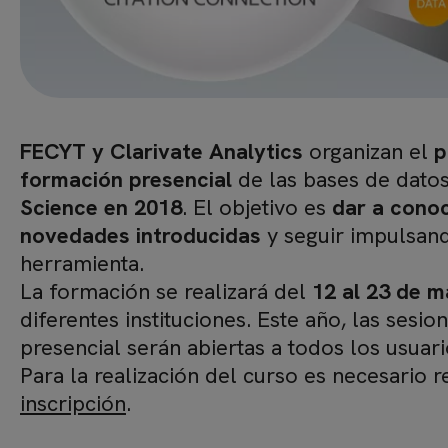
FECYT y Clarivate Analytics
organizan el
p
formación presencial
de las bases de dato
Science en 2018
. El objetivo es
dar a cono
novedades introducidas
y seguir impulsand
herramienta.
La formación se realizará del
12 al 23 de m
diferentes instituciones. Este año, las sesi
presencial serán abiertas a todos los usuari
Para la realización del curso es necesario r
inscripción
.