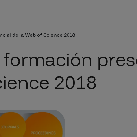
da a la navegación
ncial de la Web of Science 2018
e formación pres
cience 2018