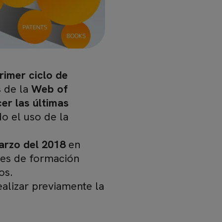
rimer ciclo de
s de la
Web of
cer las
últimas
o el uso de la
arzo del 2018
en
ones de formación
os.
ealizar previamente la