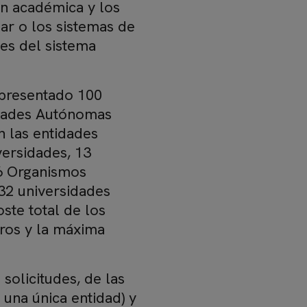
ón académica y los
ar o los sistemas de
nes del sistema
 presentado 100
idades Autónomas
n las entidades
versidades, 13
 6 Organismos
 32 universidades
ste total de los
uros y la máxima
 solicitudes, de las
 una única entidad) y