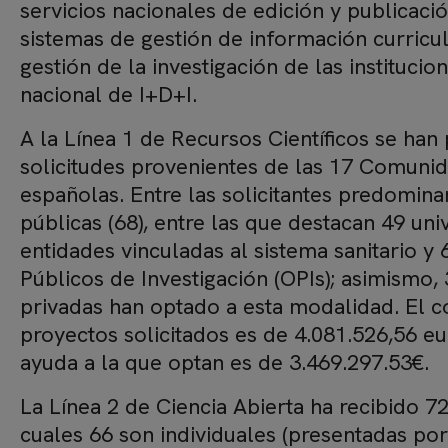
servicios nacionales de edición y publicaci
sistemas de gestión de información curricul
gestión de la investigación de las institucio
nacional de I+D+I.
A la Línea 1 de Recursos Científicos se han
solicitudes provenientes de las 17 Comun
españolas. Entre las solicitantes predomina
públicas (68), entre las que destacan 49 uni
entidades vinculadas al sistema sanitario y
Públicos de Investigación (OPIs); asimismo,
privadas han optado a esta modalidad. El co
proyectos solicitados es de 4.081.526,56 e
ayuda a la que optan es de 3.469.297.53€.
La Línea 2 de Ciencia Abierta ha recibido 72
cuales 66 son individuales (presentadas por