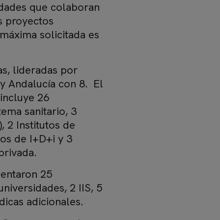
idades que colaboran
s proyectos
 máxima solicitada es
, lideradas por
 y Andalucía con 8. El
 incluye 26
tema sanitario, 3
 2 Institutos de
cos de I+D+i y 3
 privada.
sentaron 25
niversidades, 2 IIS, 5
dicas adicionales.