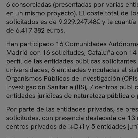
6 consorciadas (presentadas por varias ent
en un mismo proyecto). El coste total de lo
solicitados es de 9.229.247,48€ y la cuantía
de 6.417.382 euros.
Han participado 16 Comunidades Autónomas
Madrid con 16 solicitudes, Cataluña con 14
perfil de las entidades públicas solicitantes
universidades, 6 entidades vinculadas al sis
Organismos Públicos de Investigación (OPIs),
Investigación Sanitaria (IIS), 7 centros públi
entidades jurídicas de naturaleza pública o
Por parte de las entidades privadas, se pre
solicitudes, con presencia destacada de 13 u
centros privados de I+D+i y 5 entidades jurí