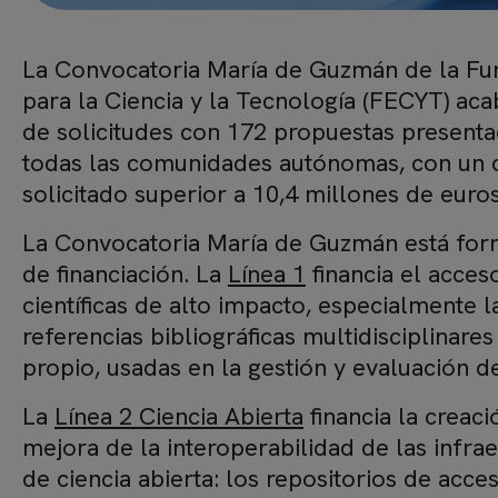
La Convocatoria María de Guzmán de la Fu
para la Ciencia y la Tecnología (FECYT) aca
de solicitudes con 172 propuestas present
todas las comunidades autónomas, con un
solicitado superior a 10,4 millones de euros
La Convocatoria María de Guzmán está for
de financiación. La
Línea 1
financia el acces
científicas de alto impacto, especialmente 
referencias bibliográficas multidisciplinare
propio, usadas en la gestión y evaluación de
La
Línea 2 Ciencia Abierta
financia la creaci
mejora de la interoperabilidad de las infrae
de ciencia abierta: los repositorios de acces