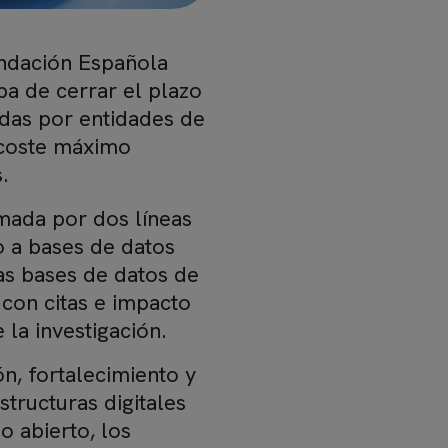
ndación Española
ba de cerrar el plazo
adas por entidades de
 coste máximo
.
mada por dos líneas
o a bases de datos
las bases de datos de
s con citas e impacto
 la investigación.
ón, fortalecimiento y
structuras digitales
o abierto, los