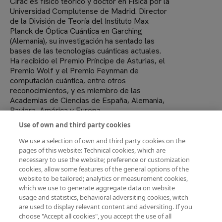
Cirac es físico teórico y doctor en Física por la
Universidad Complutense de Madrid. Director
de la División de Teoría del Instituto Max
Planck de Óptica Cuántica en Garching
(Alemania), su investigación ha sentado las
bases de las tecnologías cuánticas actuales.
Ha recibido el Premio Príncipe de Asturias, el
Premio Wolf y el Premio Feynman de
computación cuántica, entre otros
reconocimientos, y es miembro de las
Academias de Ciencias de España, Alemania,
Baviera, América y Europa..
Use of own and third party cookies
El evento incluirá una conferencia de Cirac,
una conversación en formato entrevista y un
We use a selection of own and third party cookies on the
turno de preguntas con el público.
pages of this website: Technical cookies, which are
necessary to use the website; preference or customization
El ciclo continuará a lo largo de 2026 con
cookies, allow some features of the general options of the
nuevas ediciones. El 25 de junio, la
website to be tailored; analytics or measurement cookies,
paleoantropóloga y directora del CENIEH
which we use to generate aggregate data on website
María Martinón-Torres protagonizará la
usage and statistics, behavioral adversiting cookies, witch
tercera sesión para explorar qué nos hace
are used to display relevant content and adversiting. If you
humanos a través del estudio de los fósiles de
choose "Accept all cookies", you accept the use of all