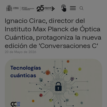
Pasar al contenido principal
Imagen
Ignacio Cirac, director del
Instituto Max Planck de Óptica
Cuántica, protagoniza la nueva
edición de 'Conversaciones C'
20 de Mayo de 2026