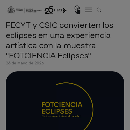
Pasar al contenido principal
Imagen
FECYT y CSIC convierten los
eclipses en una experiencia
artística con la muestra
"FOTCIENCIA Eclipses"
26 de Mayo de 2026