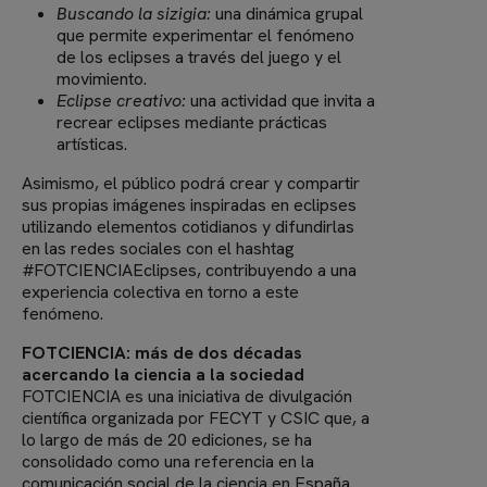
Buscando la sizigia:
una dinámica grupal
que permite experimentar el fenómeno
de los eclipses a través del juego y el
movimiento.
Eclipse creativo:
una actividad que invita a
recrear eclipses mediante prácticas
artísticas.
Asimismo, el público podrá crear y compartir
sus propias imágenes inspiradas en eclipses
utilizando elementos cotidianos y difundirlas
en las redes sociales con el hashtag
#FOTCIENCIAEclipses, contribuyendo a una
experiencia colectiva en torno a este
fenómeno.
FOTCIENCIA: más de dos décadas
acercando la ciencia a la sociedad
FOTCIENCIA es una iniciativa de divulgación
científica organizada por FECYT y CSIC que, a
lo largo de más de 20 ediciones, se ha
consolidado como una referencia en la
comunicación social de la ciencia en España.