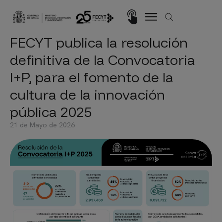
Pasar al contenido principal
Imagen
FECYT publica la resolución
definitiva de la Convocatoria
I+P, para el fomento de la
cultura de la innovación
pública 2025
21 de Mayo de 2026