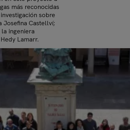
logas más reconocidas
 investigación sobre
Josefina Castellví;
la ingeniera
 Hedy Lamarr.