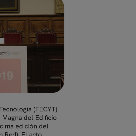
 Tecnología (FECYT)
a Magna del Edificio
écima edición del
 Red). El acto