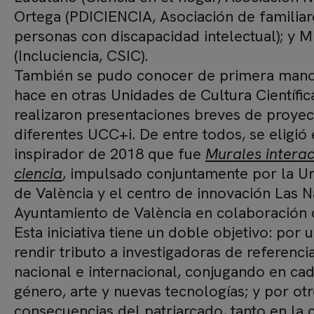
Ortega (PDICIENCIA, Asociación de familia
personas con discapacidad intelectual); y 
(Incluciencia, CSIC).
También se pudo conocer de primera mano 
hace en otras Unidades de Cultura Científica
realizaron presentaciones breves de proye
diferentes UCC+i. De entre todos, se eligió
inspirador de 2018 que fue
Murales interac
ciencia
, impulsado conjuntamente por la Uni
de València y el centro de innovación Las 
Ayuntamiento de València en colaboración
Esta iniciativa tiene un doble objetivo: por un
rendir tributo a investigadoras de referencia
nacional e internacional, conjugando en cad
género, arte y nuevas tecnologías; y por otr
consecuencias del patriarcado, tanto en la 