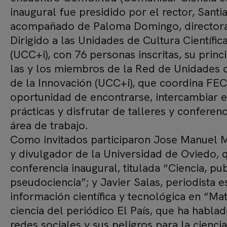
inaugural fue presidido por el rector, Sant
acompañado de Paloma Domingo, directora
Dirigido a las Unidades de Cultura Científic
(UCC+i), con 76 personas inscritas, su princ
las y los miembros de la Red de Unidades de
de la Innovación (UCC+i), que coordina FEC
oportunidad de encontrarse, intercambiar 
prácticas y disfrutar de talleres y conferenc
área de trabajo.
Como invitados participaron Jose Manuel M
y divulgador de la Universidad de Oviedo, 
conferencia inaugural, titulada “Ciencia, pu
pseudociencia”; y Javier Salas, periodista 
información científica y tecnológica en “Mat
ciencia del periódico El País, que ha habla
redes sociales y sus peligros para la ciencia