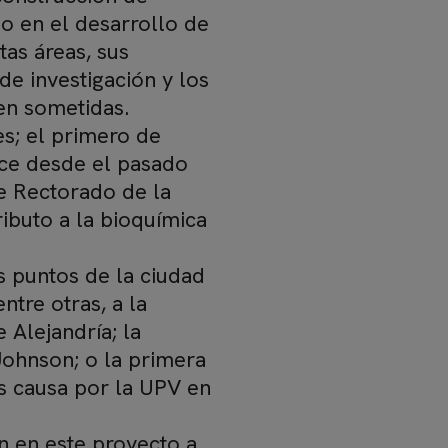
mo en el desarrollo de
tas áreas, sus
de investigación y los
ven sometidas.
es; el primero de
luce desde el pasado
de Rectorado de la
ributo a la bioquímica
s puntos de la ciudad
ntre otras, a la
 Alejandría; la
 Johnson; o la primera
s causa por la UPV en
n en este proyecto a