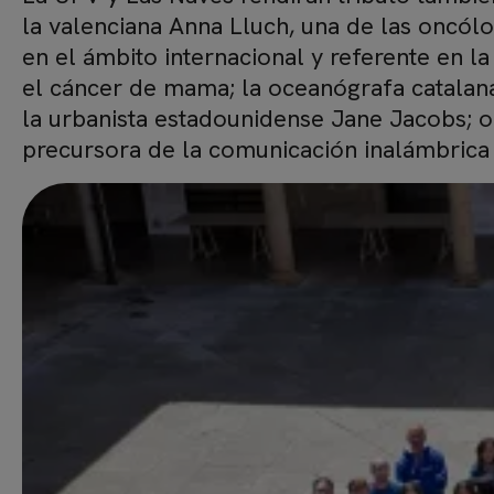
la valenciana Anna Lluch, una de las oncó
en el ámbito internacional y referente en la
el cáncer de mama; la oceanógrafa catalana 
la urbanista estadounidense Jane Jacobs; o 
precursora de la comunicación inalámbrica
Imagen