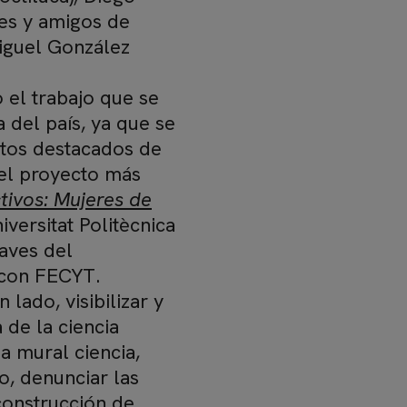
res y amigos de
Miguel González
el trabajo que se
 del país, ya que se
ctos destacados de
 el proyecto más
tivos: Mujeres de
versitat Politècnica
Naves del
 con FECYT.
 lado, visibilizar y
 de la ciencia
a mural ciencia,
o, denunciar las
construcción de