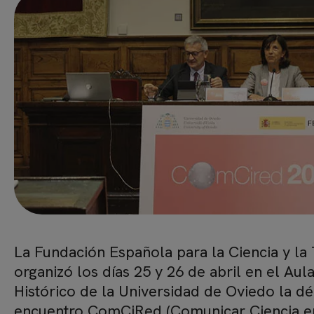
La Fundación Española para la Ciencia y la
organizó los días 25 y 26 de abril en el Aul
Histórico de la Universidad de Oviedo la d
encuentro ComCiRed (Comunicar Ciencia en