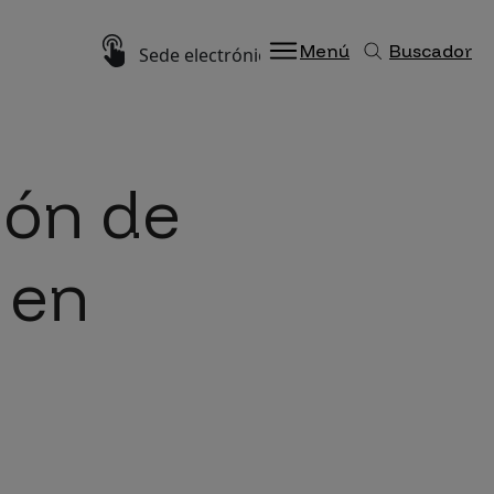
Imagen
Menú
Buscador
Sede electrónica
ión de
 en