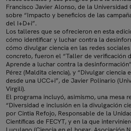
Francisco Javier Alonso, de la Universidad C
sobre “Impacto y beneficios de las campañ
del I+D+i”.
Los talleres que se ofrecieron en esta edic
cómo identificar y luchar contra la desinfo
cómo divulgar ciencia en las redes sociale
concreto, fueron el “Taller de verificación 
Aprende a luchar contra la desinformación”
Pérez (Maldita ciencia), y “Divulgar ciencia 
desde una UCC+i”, de Javier Polinario (Univ
Virgili).
El programa incluyó, asimismo, una mesa r
“Diversidad e inclusión en la divulgación ci
por Cintia Refojo, Responsable de la Unid
Científicas de FECYT, y en la que intervini
Luculano (Ciencia en el hogar, Asociación N