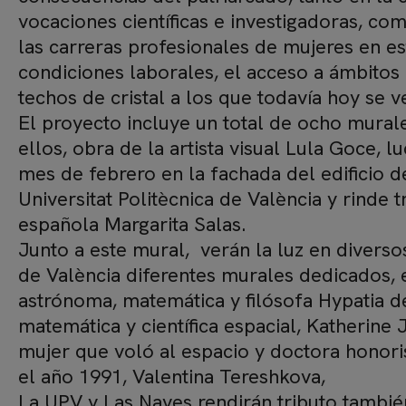
vocaciones científicas e investigadoras, co
las carreras profesionales de mujeres en es
condiciones laborales, el acceso a ámbitos 
techos de cristal a los que todavía hoy se 
El proyecto incluye un total de ocho mural
ellos, obra de la artista visual Lula Goce, 
mes de febrero en la fachada del edificio 
Universitat Politècnica de València y rinde t
española Margarita Salas.
Junto a este mural, verán la luz en diverso
de València diferentes murales dedicados, e
astrónoma, matemática y filósofa Hypatia de
matemática y científica espacial, Katherine
mujer que voló al espacio y doctora honori
el año 1991, Valentina Tereshkova,
La UPV y Las Naves rendirán tributo tambié