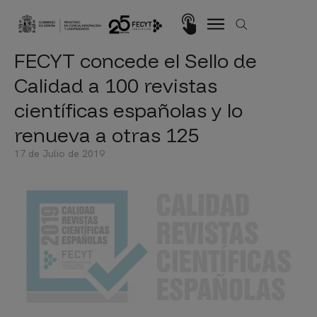
Pasar al contenido principal
Imagen
FECYT concede el Sello de
Calidad a 100 revistas
científicas españolas y lo
renueva a otras 125
17 de Julio de 2019