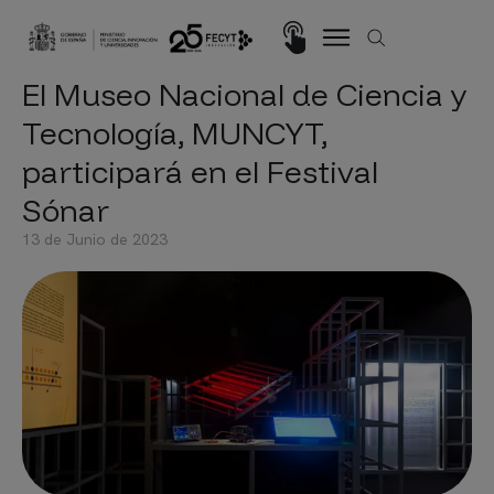
Pasar al contenido principal
Imagen
El Museo Nacional de Ciencia y
Tecnología, MUNCYT,
participará en el Festival
Sónar
13 de Junio de 2023