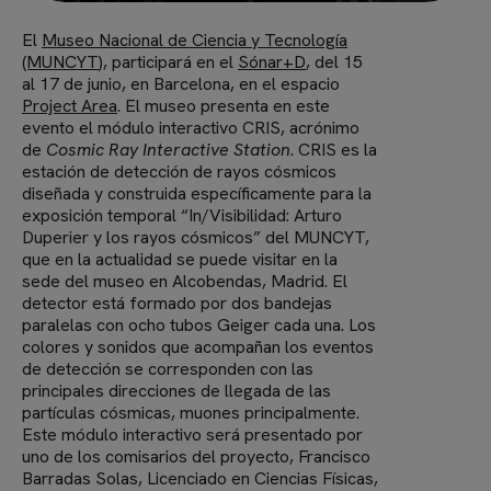
El
Museo Nacional de Ciencia y Tecnología
(MUNCYT
), participará en el
Sónar+D
, del 15
al 17 de junio, en Barcelona, en el espacio
Project Area
. El museo presenta en este
evento el módulo interactivo CRIS, acrónimo
de
Cosmic Ray Interactive Station
. CRIS es la
estación de detección de rayos cósmicos
diseñada y construida específicamente para la
exposición temporal “In/Visibilidad: Arturo
Duperier y los rayos cósmicos” del MUNCYT,
que en la actualidad se puede visitar en la
sede del museo en Alcobendas, Madrid. El
detector está formado por dos bandejas
paralelas con ocho tubos Geiger cada una. Los
colores y sonidos que acompañan los eventos
de detección se corresponden con las
principales direcciones de llegada de las
partículas cósmicas, muones principalmente.
Este módulo interactivo será presentado por
uno de los comisarios del proyecto, Francisco
Barradas Solas, Licenciado en Ciencias Físicas,