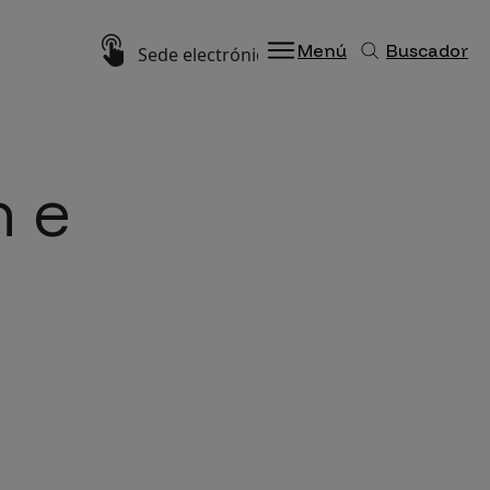
Imagen
Menú
Buscador
Sede electrónica
n e