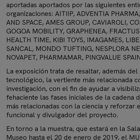
aportadas aportados por las siguientes ent
organizaciones: AITIIP, ADVENTIA PHARM
AND SPACE, AMES GROUP, CAVIAROLI, CO
GOGOA MOBILITY, GRAPHENEA, FRACTU
HEALTH TIME, KIBI TOYS, IMAGAMES, LI
SANCAL, MONDO TUFTING, NESPLORA N
NOVAPET, PHARMAMAR, PINGVALUE SPAI
La exposición trata de resaltar, además d
tecnológico, la vertiente más relacionada c
investigación, con el fin de ayudar a visibil
fehaciente las fases iniciales de la cadena 
más relacionadas con la ciencia y reforzar e
funcional y divulgador del proyecto.
En torno a la muestra, que estará en la Sa
Museo hasta el 20 de enero de 2019, el M