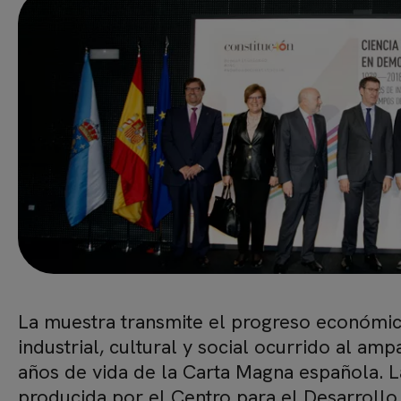
La muestra transmite el progreso económic
industrial, cultural y social ocurrido al am
años de vida de la Carta Magna española. L
producida por el Centro para el Desarroll