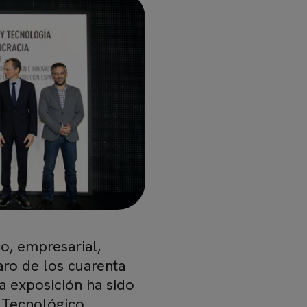
o, empresarial,
paro de los cuarenta
a exposición ha sido
o Tecnológico