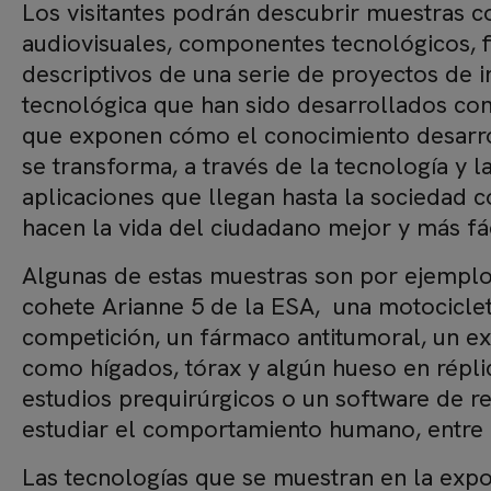
Los visitantes podrán descubrir muestras c
audiovisuales, componentes tecnológicos, fi
descriptivos de una serie de proyectos de 
tecnológica que han sido desarrollados con
que exponen cómo el conocimiento desarrol
se transforma, a través de la tecnología y l
aplicaciones que llegan hasta la sociedad
hacen la vida del ciudadano mejor y más fác
Algunas de estas muestras son por ejempl
cohete Arianne 5 de la ESA, una motociclet
competición, un fármaco antitumoral, un e
como hígados, tórax y algún hueso en répli
estudios prequirúrgicos o un software de re
estudiar el comportamiento humano, entre 
Las tecnologías que se muestran en la expo