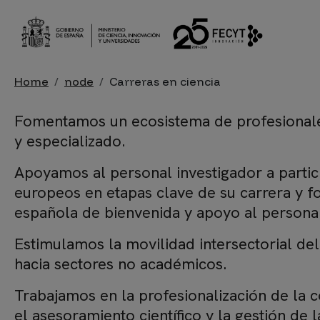
Skip to main content
Breadcrumb
Home
node
Carreras en ciencia
Fomentamos un ecosistema de profesionales
y especializado.
Apoyamos al personal investigador a parti
europeos en etapas clave de su carrera y 
española de bienvenida y apoyo al personal
Estimulamos la movilidad intersectorial del
hacia sectores no académicos.
Trabajamos en la profesionalización de la c
el asesoramiento científico y la gestión de l