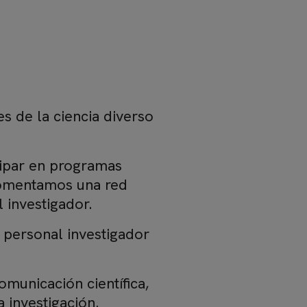
 de la ciencia diverso
cipar en programas
fomentamos una red
 investigador.
 personal investigador
omunicación científica,
a investigación.