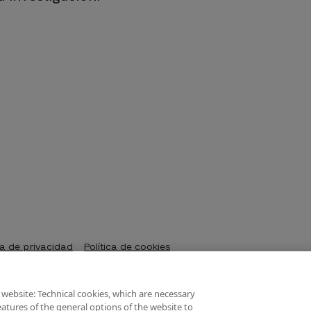
ca de privacidad
Política de cookies
 website: Technical cookies, which are necessary
atures of the general options of the website to